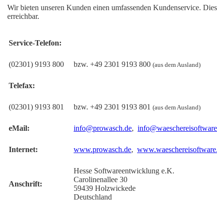
Wir bieten unseren Kunden einen umfassenden Kundenservice. Dies
erreichbar.
Service-Telefon:
(02301) 9193 800
bzw. +49 2301 9193 800
(aus dem Ausland)
Telefax:
(02301) 9193 801
bzw. +49 2301 9193 801
(aus dem Ausland)
eMail:
info@prowasch.de
,
info@waeschereisoftware
Internet:
www.prowasch.de
,
www.waeschereisoftware
Hesse Softwareentwicklung e.K.
Carolinenallee 30
Anschrift:
59439 Holzwickede
Deutschland