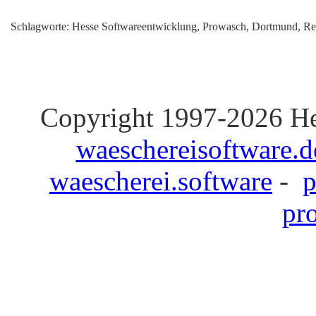
Schlagworte: Hesse Softwareentwicklung, Prowasch, Dortmund, Rec
Copyright 1997-2026 He
waeschereisoftware.d
waescherei.software
-
p
pr