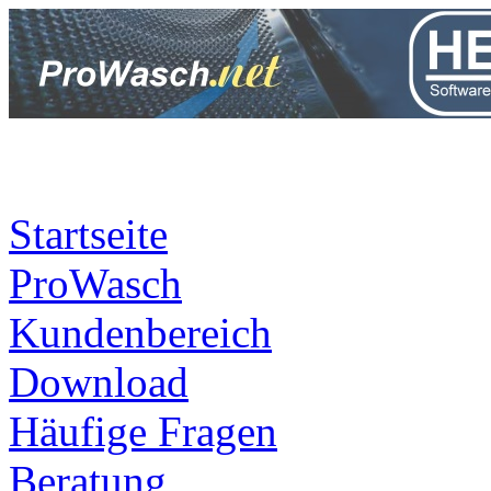
06.08.2026 21:58:38
Login
Startseite
ProWasch
Kundenbereich
Download
Häufige Fragen
Beratung